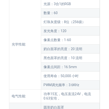
光源：3合1的RGB
数量：60
灯珠灰度级：8位（256级）
发光角度：120
像素点数量：1-60
光学性能:
奶白面罩的亮度：20 流明
黑色面罩的亮度：10 流明
像素点间距：16.5mm
使用寿命：50,000 小时
PWM调光频率：3.6KHz
功率15瓦，电压直流24V，电流
电气性能:
0.63安培，
圆形奶白面罩