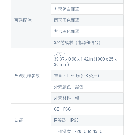
方形奶白面罩
可选配件:
圆形黑色面罩
方形黑色面罩
3/4芯线材（电源和信号）
尺寸：
39.37 x 0.98 x 1.42 in (1000 x 25 x
36 mm)
外观机械参数
重量：1.76 磅 (0.8 公斤)
外壳颜色：黑色
外壳材料：铝
CE，FCC
认证
IP等级，IP65
工作温度：-20 °C to 45 °C