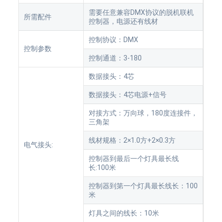
需要任意兼容DMX协议的脱机联机
所需配件
控制器，电源还有线材
控制协议：DMX
控制参数
控制通道：3-180
数据接头：4芯
数据接头：4芯电源+信号
对接方式：万向球，180度连接件，
三角架
线材规格：2×1.0方+2×0.3方
电气接头:
控制器到最后一个灯具最长线
长:100米
控制器到第一个灯具最长线长：100
米
灯具之间的线长：10米