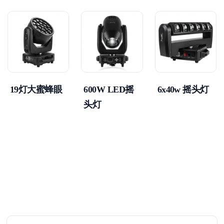
19灯大蜜蜂眼
600W LED摇
6x40w 摇头灯
头灯