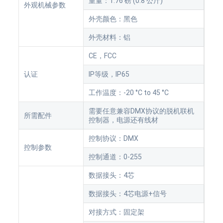
重量：1.76 磅 (0.8 公斤)
外观机械参数
外壳颜色：黑色
外壳材料：铝
CE，FCC
认证
IP等级，IP65
工作温度：-20 °C to 45 °C
需要任意兼容DMX协议的脱机联机
所需配件
控制器，电源还有线材
控制协议：DMX
控制参数
控制通道：0-255
数据接头：4芯
数据接头：4芯电源+信号
对接方式：固定架