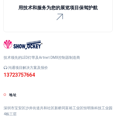
用技术和服务为您的展览项目保驾护航
技术领先的LED灯带及Artnet DMX控制器制造商
沟通项目解决方案及报价
13723757664
地址
深圳市宝安区沙井街道共和社区新桥同富裕工业区恒明珠科技工业园
4栋三层