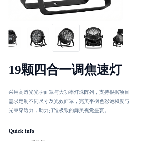
19颗四合一调焦速灯
采用高透光光学面罩与大功率灯珠阵列，支持根据项目
需求定制不同尺寸及光效面罩，完美平衡色彩饱和度与
光束穿透力，助力打造极致的舞美视觉盛宴。
Quick info